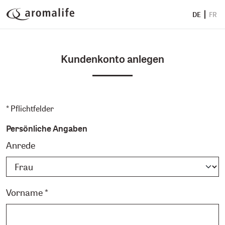
DE
FR
Kundenkonto anlegen
* Pflichtfelder
Persönliche Angaben
Anrede
Vorname *